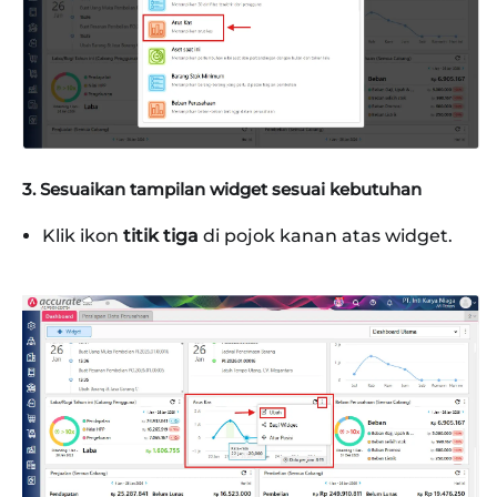
3. Sesuaikan tampilan widget sesuai kebutuhan
Klik ikon
titik tiga
di pojok kanan atas widget.