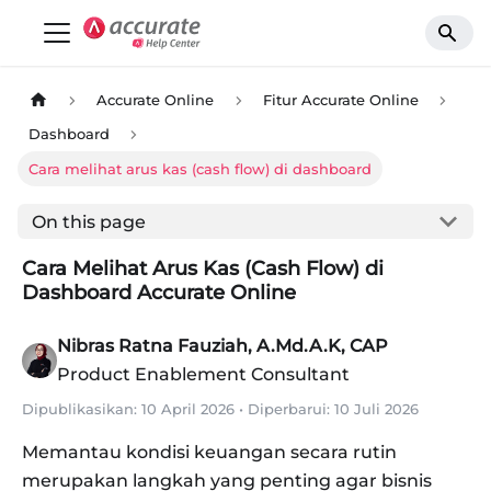
Accurate Online
Fitur Accurate Online
Dashboard
Cara melihat arus kas (cash flow) di dashboard
On this page
Cara Melihat Arus Kas (Cash Flow) di
Dashboard Accurate Online
Nibras Ratna Fauziah, A.Md.A.K, CAP
Product Enablement Consultant
Dipublikasikan:
10 April 2026
•
Diperbarui:
10 Juli 2026
Memantau kondisi keuangan secara rutin
merupakan langkah yang penting agar bisnis