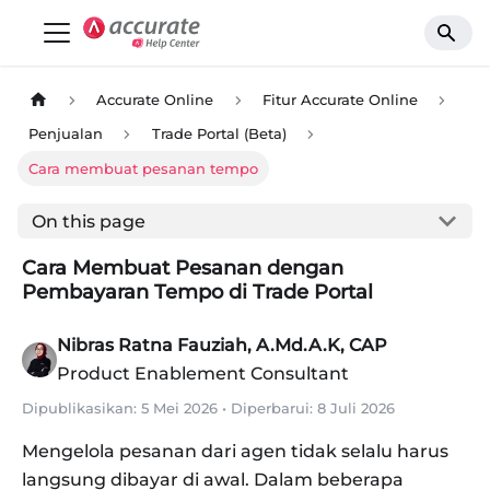
Accurate Online
Fitur Accurate Online
Penjualan
Trade Portal (Beta)
Cara membuat pesanan tempo
On this page
Cara Membuat Pesanan dengan
Pembayaran Tempo di Trade Portal
Nibras Ratna Fauziah, A.Md.A.K, CAP
Product Enablement Consultant
Dipublikasikan:
5 Mei 2026
•
Diperbarui:
8 Juli 2026
Mengelola pesanan dari agen tidak selalu harus
langsung dibayar di awal. Dalam beberapa