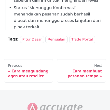
sebelum dikirim untuk menghindari revisi
Status “Menunggu Konfirmasi”
menandakan pesanan sudah berhasil
dibuat dan menunggu proses lanjutan dari
pihak terkait
Tags:
Fitur Dasar
Penjualan
Trade Portal
Previous
Next
Cara mengundang
Cara membuat
agen atau reseller
pesanan tempo