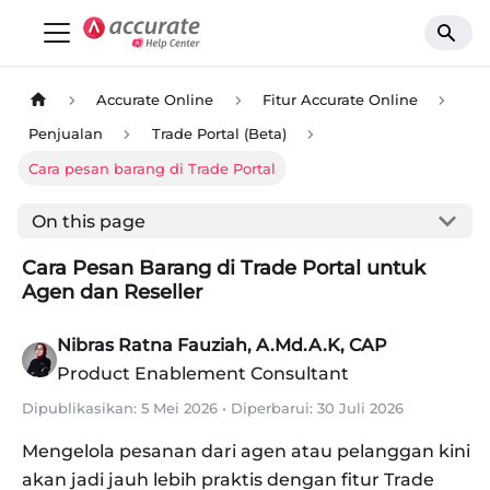
Accurate Online
Fitur Accurate Online
Penjualan
Trade Portal (Beta)
Cara pesan barang di Trade Portal
On this page
Cara Pesan Barang di Trade Portal untuk
Agen dan Reseller
Nibras Ratna Fauziah, A.Md.A.K, CAP
Product Enablement Consultant
Dipublikasikan:
5 Mei 2026
•
Diperbarui:
30 Juli 2026
Mengelola pesanan dari agen atau pelanggan kini
akan jadi jauh lebih praktis dengan fitur Trade