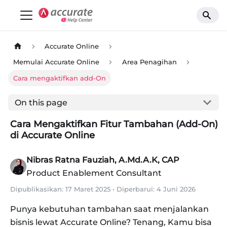
Accurate Online
Memulai Accurate Online
Area Penagihan
Cara mengaktifkan add-On
On this page
Cara Mengaktifkan Fitur Tambahan (Add-On)
di Accurate Online
Nibras Ratna Fauziah, A.Md.A.K, CAP
Product Enablement Consultant
Dipublikasikan:
17 Maret 2025
•
Diperbarui:
4 Juni 2026
Punya kebutuhan tambahan saat menjalankan
bisnis lewat Accurate Online? Tenang, Kamu bisa