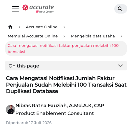
Accurate Online
Memulai Accurate Online
Mengelola data usaha
Cara mengatasi notifikasi faktur penjualan melebihi 100
transaksi
On this page
Cara Mengatasi Notifikasi Jumlah Faktur
Penjualan Sudah Melebihi 100 Transaksi Saat
Duplikasi Database
Nibras Ratna Fauziah, A.Md.A.K, CAP
Product Enablement Consultant
Diperbarui:
17 Juli 2026