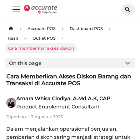
Accurate POS
Dashboard POS
Kasir
Outlet POS
Cara memberikan akses diskon
On this page
Cara Memberikan Akses Diskon Barang dan
Transaksi di Accurate POS
Amara Whisa Clodiya, A.Md.A.K, CAP
Product Enablement Consultant
Diperbarui:
3 Agustus 2026
Dalam menjalankan operasional penjualan,
pemberian diskon sering menjadi strategi untuk