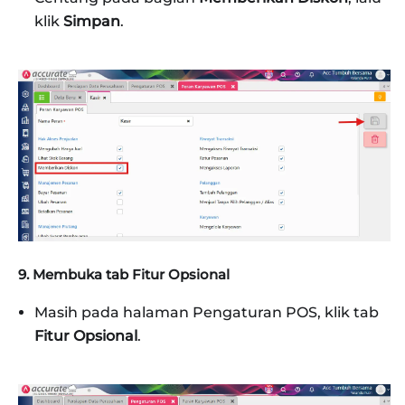
klik
Simpan
.
9. Membuka tab Fitur Opsional
Masih pada halaman Pengaturan POS, klik tab
Fitur Opsional
.