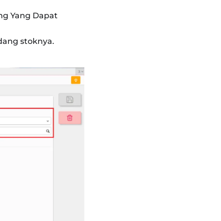
ang Yang Dapat
udang stoknya.