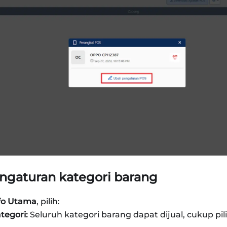
pengaturan kategori barang
fo Utama
, pilih:
tegori:
Seluruh kategori barang dapat dijual, cukup pi