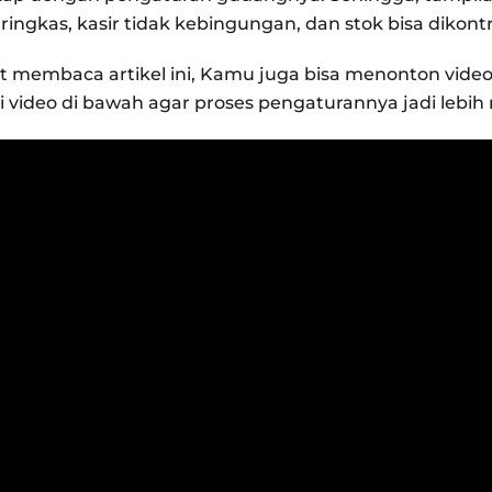
ingkas, kasir tidak kebingungan, dan stok bisa dikontrol
t membaca artikel ini, Kamu juga bisa menonton video 
i video di bawah agar proses pengaturannya jadi lebi