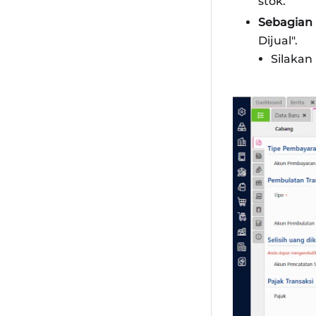
stok.
Sebagian 
Dijual".
Silakan