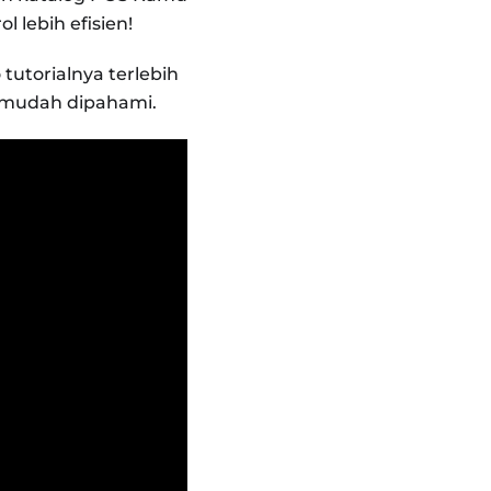
 lebih efisien!
tutorialnya terlebih
h mudah dipahami.