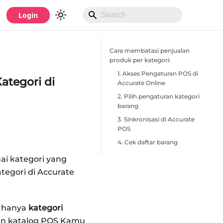
Login
Cara membatasi penjualan
produk per kategori:
1. Akses Pengaturan POS di
ategori di
Accurate Online
2. Pilih pengaturan kategori
barang
3. Sinkronisasi di Accurate
POS
4. Cek daftar barang
ai kategori yang
egori di Accurate
 hanya
kategori
an katalog POS Kamu