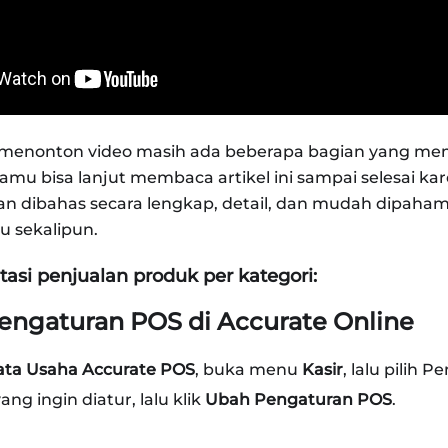
h menonton video masih ada beberapa bagian yang m
amu bisa lanjut membaca artikel ini sampai selesai ka
kan dibahas secara lengkap, detail, dan mudah dipaha
 sekalipun.
si penjualan produk per kategori:
Pengaturan POS di Accurate Online
ata Usaha Accurate POS
, buka menu
Kasir
, lalu pilih 
yang ingin diatur, lalu klik
Ubah Pengaturan POS
.