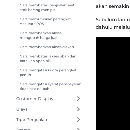
Cara membatasi penjualan saat
akan semakin r
stok barang menipis
Cara memutuskan perangkat
Sebelum lanju
Accurate POS
dahulu melalu
Cara memberikan akses
mengubah harga jual
Cara memberikan akses diskon
Cara membatasi akses ubah dan
batalkan open bill
Cara mengatasi kuota perangkat
penuh
Cara mengatasi syarat pembayaran
tidak bisa diubah
Customer Display
Biaya
Tipe Penjualan
Promo