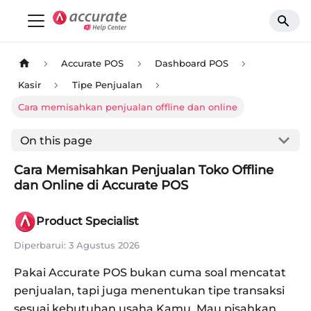
Accurate POS
Dashboard POS
Kasir
Tipe Penjualan
Cara memisahkan penjualan offline dan online
On this page
Cara Memisahkan Penjualan Toko Offline
dan Online di Accurate POS
Product Specialist
Diperbarui:
3 Agustus 2026
Pakai Accurate POS bukan cuma soal mencatat
penjualan, tapi juga menentukan tipe transaksi
sesuai kebutuhan usaha Kamu. Mau pisahkan