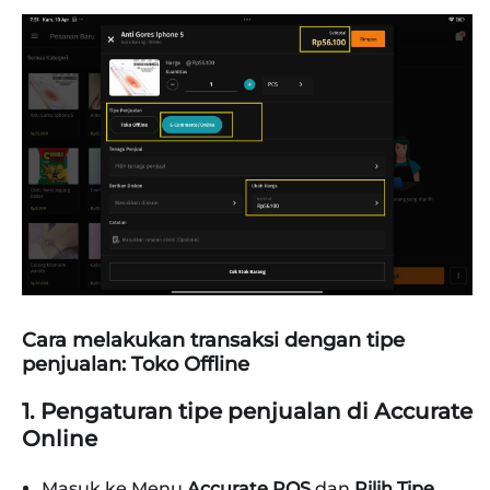
Cara melakukan transaksi dengan tipe
penjualan: Toko Offline
1. Pengaturan tipe penjualan di Accurate
Online
Masuk ke Menu
Accurate POS
dan
Pilih Tipe