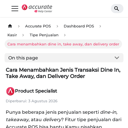
Accurate POS
Dashboard POS
Kasir
Tipe Penjualan
Cara menambahkan dine in, take away, dan delivery order
On this page
Cara Menambahkan Jenis Transaksi Dine In,
Take Away, dan Delivery Order
Product Specialist
Diperbarui:
3 Agustus 2026
Punya beberapa jenis penjualan seperti
dine-in,
takeaway
, atau
delivery
? Fitur tipe penjualan dari
Accurate POS bisa bantu Kamu pisahkan