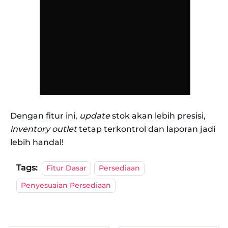
Dengan fitur ini,
update
stok akan lebih presisi,
inventory outlet
tetap terkontrol dan laporan jadi
lebih handal!
Tags:
Fitur Dasar
Persediaan
Penyesuaian Persediaan