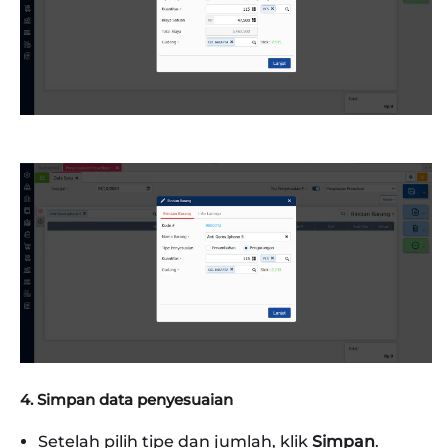
4. Simpan data penyesuaian
Setelah pilih tipe dan jumlah, klik
Simpan
.