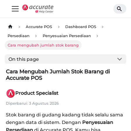
Accurate POS
Dashboard POS
Persediaan
Penyesuaian Persediaan
Cara mengubah jumlah stok barang
On this page
Cara Mengubah Jumlah Stok Barang di
Accurate POS
Product Specialist
Diperbarui:
3 Agustus 2026
Stok barang di gudang kadang tidak selalu sama
dengan data di sistem. Dengan
Penyesuaian
Persediaan
di Accurate POS, Kamu bisa