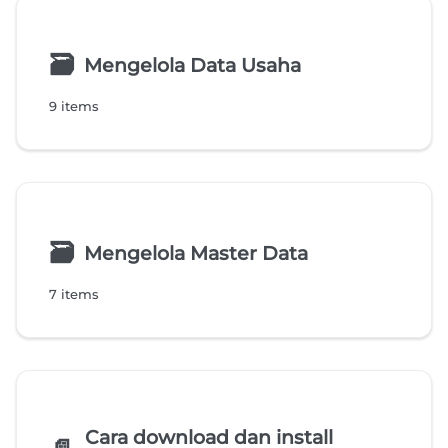
🗃
Mengelola Data Usaha
9 items
🗃
Mengelola Master Data
7 items
Cara download dan install