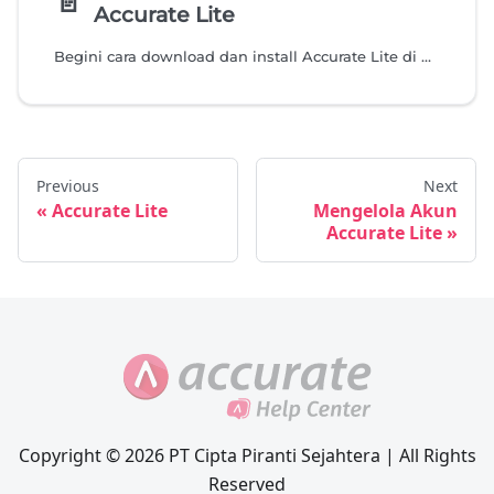
📄️
Accurate Lite
Begini cara download dan install Accurate Lite di HP atau Tab Android. Mulai kelola penjualan, pembelian, stok, hingga laporan bisnis langsung dari smartphone.
Previous
Next
Accurate Lite
Mengelola Akun
Accurate Lite
Copyright © 2026 PT Cipta Piranti Sejahtera | All Rights
Reserved