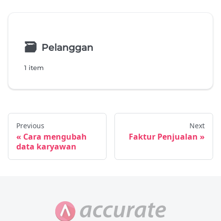
🗃
Pelanggan
1 item
Previous
Next
Cara mengubah
Faktur Penjualan
data karyawan