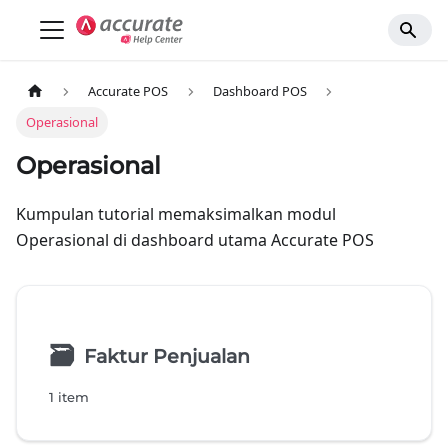
Accurate POS
Dashboard POS
Operasional
Operasional
Kumpulan tutorial memaksimalkan modul
Operasional di dashboard utama Accurate POS
🗃
Faktur Penjualan
1 item