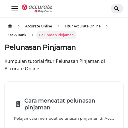
Accurate Online
Fitur Accurate Online
Kas & Bank
Pelunasan Pinjaman
Pelunasan Pinjaman
Kumpulan tutorial fitur Pelunasan Pinjaman di
Accurate Online
Cara mencatat pelunasan
📄️
pinjaman
Pelajari cara membuat pelunasan pinjaman di Accurate Online agar saldo pinjaman berkurang otomatis dan laporan keuangan tetap akurat.