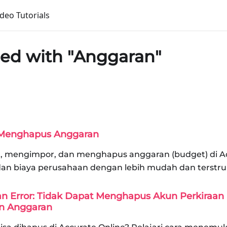
ideo Tutorials
ged with "Anggaran"
Menghapus Anggaran
, mengimpor, dan menghapus anggaran (budget) di Acc
an biaya perusahaan dengan lebih mudah dan terstru
n Error: Tidak Dapat Menghapus Akun Perkiraan
an Anggaran