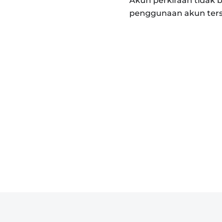
Akun perkiraan tidak 
penggunaan akun ters