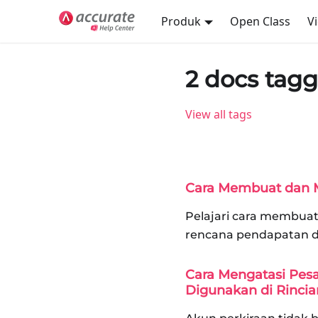
Produk
Open Class
V
2 docs tag
View all tags
Cara Membuat dan 
Pelajari cara membuat
rencana pendapatan d
Cara Mengatasi Pesa
Digunakan di Rinci