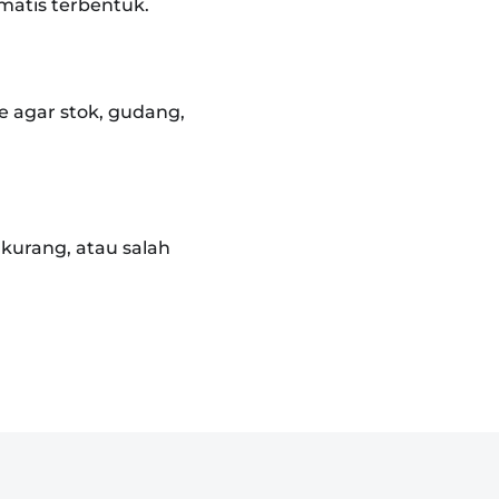
omatis terbentuk.
e agar stok, gudang,
 kurang, atau salah