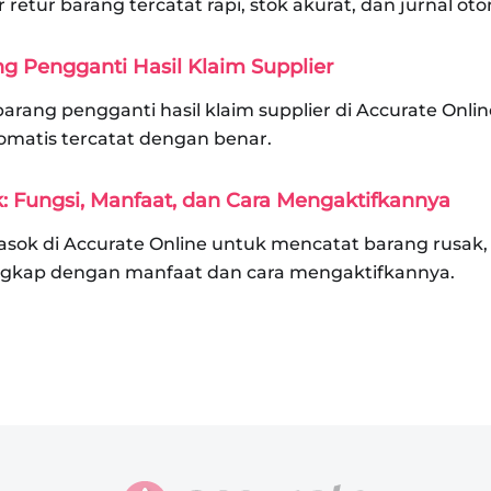
 retur barang tercatat rapi, stok akurat, dan jurnal ot
g Pengganti Hasil Klaim Supplier
arang pengganti hasil klaim supplier di Accurate Onlin
tomatis tercatat dengan benar.
: Fungsi, Manfaat, dan Cara Mengaktifkannya
asok di Accurate Online untuk mencatat barang rusak,
Lengkap dengan manfaat dan cara mengaktifkannya.