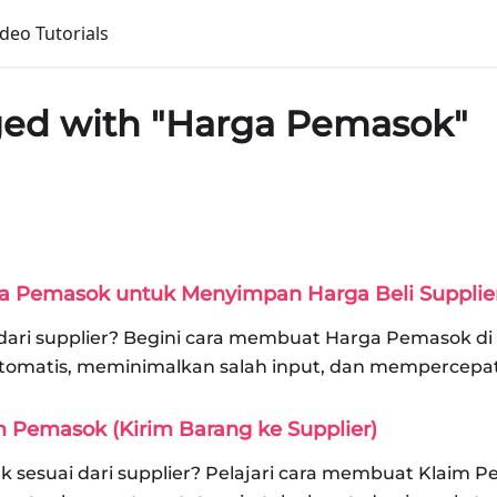
ideo Tutorials
ged with "Harga Pemasok"
 Pemasok untuk Menyimpan Harga Beli Supplie
i dari supplier? Begini cara membuat Harga Pemasok di
otomatis, meminimalkan salah input, dan mempercepat
 Pemasok (Kirim Barang ke Supplier)
k sesuai dari supplier? Pelajari cara membuat Klaim 