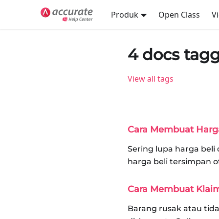
Produk
Open Class
V
4 docs tag
View all tags
Cara Membuat Harga
Sering lupa harga bel
harga beli tersimpan 
Cara Membuat Klaim
Barang rusak atau tida