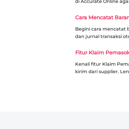
di Accurate Online agar
Cara Mencatat Baran
Begini cara mencatat b
dan jurnal transaksi o
Fitur Klaim Pemasok
Kenali fitur Klaim Pem
kirim dari supplier. 