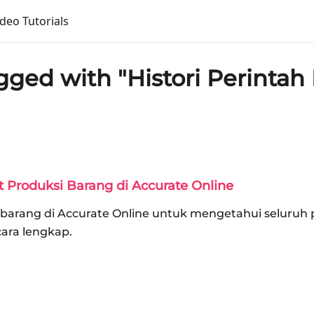
ideo Tutorials
ged with "Histori Perintah 
t Produksi Barang di Accurate Online
 barang di Accurate Online untuk mengetahui seluruh 
cara lengkap.