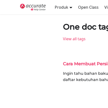
Produk
Open Class
V
One doc ta
View all tags
Cara Membuat Persi
Ingin tahu bahan baku
daftar kebutuhan bah