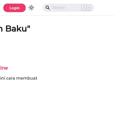
Login
⌘
K
n Baku"
line
gini cara membuat