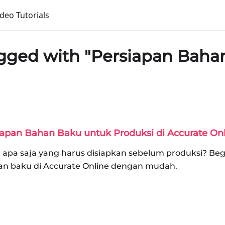
ideo Tutorials
gged with "Persiapan Baha
apan Bahan Baku untuk Produksi di Accurate On
 apa saja yang harus disiapkan sebelum produksi? Be
an baku di Accurate Online dengan mudah.