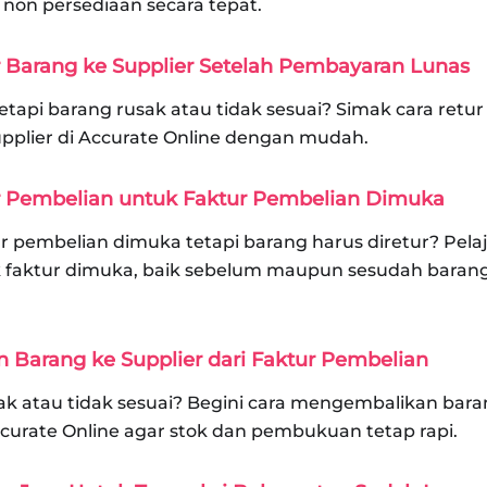
on persediaan secara tepat.
r Barang ke Supplier Setelah Pembayaran Lunas
tetapi barang rusak atau tidak sesuai? Simak cara ret
pplier di Accurate Online dengan mudah.
r Pembelian untuk Faktur Pembelian Dimuka
pembelian dimuka tetapi barang harus diretur? Pelaj
 faktur dimuka, baik sebelum maupun sesudah barang 
 Barang ke Supplier dari Faktur Pembelian
ak atau tidak sesuai? Begini cara mengembalikan baran
ccurate Online agar stok dan pembukuan tetap rapi.