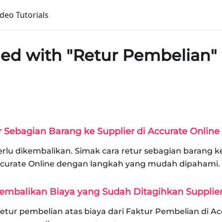
ideo Tutorials
ged with "Retur Pembelian"
Sebagian Barang ke Supplier di Accurate Online
rlu dikembalikan. Simak cara retur sebagian barang ke
ccurate Online dengan langkah yang mudah dipahami.
embalikan Biaya yang Sudah Ditagihkan Supplie
etur pembelian atas biaya dari Faktur Pembelian di Ac