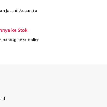
an jasa di Accurate
uhnya ke Stok
n barang ke supplier
ved