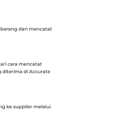
ur barang dan mencatat
ari cara mencatat
diterima di Accurate
g ke supplier melalui