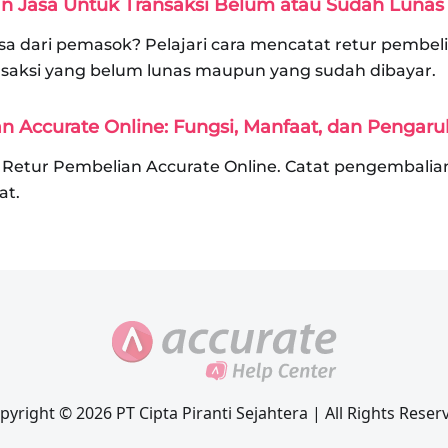
an Jasa Untuk Transaksi Belum atau Sudah Lunas
jasa dari pemasok? Pelajari cara mencatat retur pembeli
ansaksi yang belum lunas maupun yang sudah dibayar.
an Accurate Online: Fungsi, Manfaat, dan Pengar
ur Retur Pembelian Accurate Online. Catat pengembalia
at.
pyright © 2026 PT Cipta Piranti Sejahtera | All Rights Reser