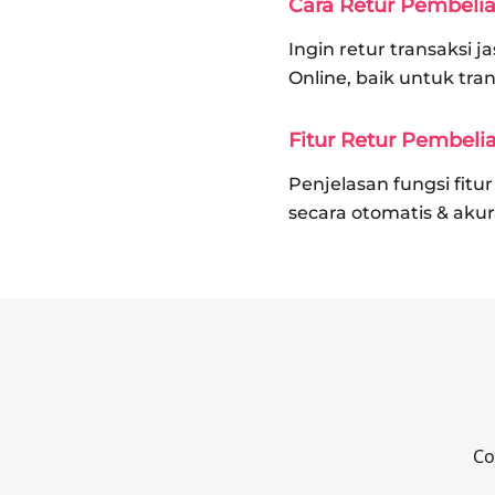
Cara Retur Pembeli
Ingin retur transaksi 
Online, baik untuk tr
Fitur Retur Pembeli
Penjelasan fungsi fit
secara otomatis & akur
Co