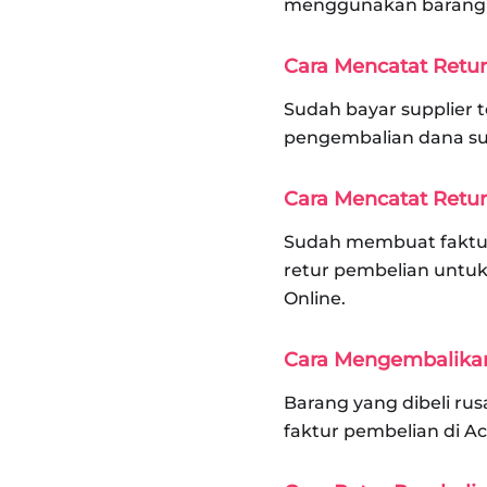
menggunakan barang n
Cara Mencatat Retu
Sudah bayar supplier 
pengembalian dana su
Cara Mencatat Retu
Sudah membuat faktur 
retur pembelian untuk
Online.
Cara Mengembalikan
Barang yang dibeli rus
faktur pembelian di A