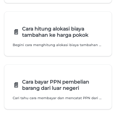
Cara hitung alokasi biaya
📄️
tambahan ke harga pokok
Begini cara menghitung alokasi biaya tambahan pembelian ke harga pokok barang secara proporsional di Accurate Online.
Cara bayar PPN pembelian
📄️
barang dari luar negeri
Cari tahu cara membayar dan mencatat PPN dari pembelian barang luar negeri di Accurate Online secara otomatis menggunakan kurs pajak.