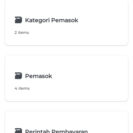
🗃
Kategori Pemasok
2 items
🗃
Pemasok
4 items
🗃
Perintah Pembayaran