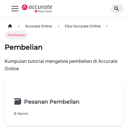
Accurate Online
Fitur Accurate Online
Pembelian
Pembelian
Kumpulan tutorial mengelola pembelian di Accurate
Online
🗃
Pesanan Pembelian
8 items